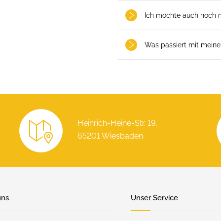
Ich möchte auch noch 
Was passiert mit mein
Heinrich-Heine-Str. 19,
65201 Wiesbaden
uns
Unser Service