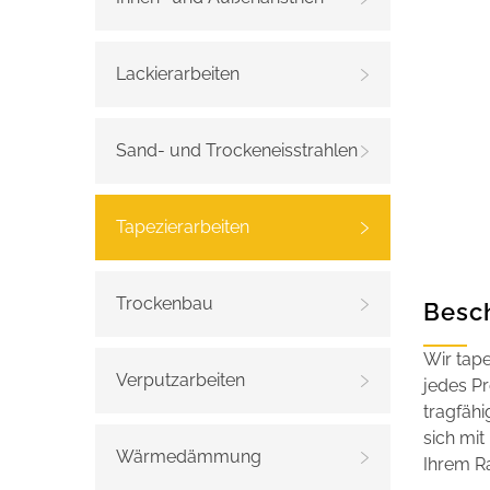
Lackierarbeiten
Sand- und Trockeneisstrahlen
Tapezierarbeiten
Trockenbau
Besc
Wir tape
Verputzarbeiten
jedes Pr
tragfäh
sich mit
Wärmedämmung
Ihrem R