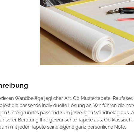
hreibung
zieren Wandbeläge jeglicher Art. Ob Mustertapete, Raufaser,
ojekt die passende individuelle Lösung an. Wir führen die no
igen Untergrundes passend zum jeweiligen Wandbelag aus. A
 unserer Beratung Ihre gewünschte Tapete aus. Ob klassisch,
aum mit jeder Tapete seine eigene ganz persönliche Note.