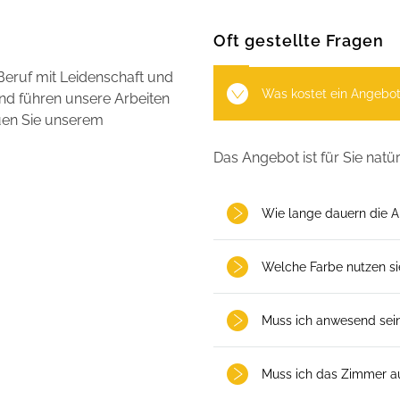
Oft gestellte Fragen
Beruf mit Leidenschaft und
Was kostet ein Angebo
und führen unsere Arbeiten
auen Sie unserem
Das Angebot ist für Sie natür
Wie lange dauern die A
Welche Farbe nutzen si
Muss ich anwesend sei
Muss ich das Zimmer 