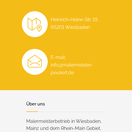
Heinrich-Heine-Str. 19,
65201 Wiesbaden
E-mail:
info@malermeister-
peukert.de
Über uns
Malermeisterbetrieb in Wiesbaden,
Mainz und dem Rhein-Main Gebiet.